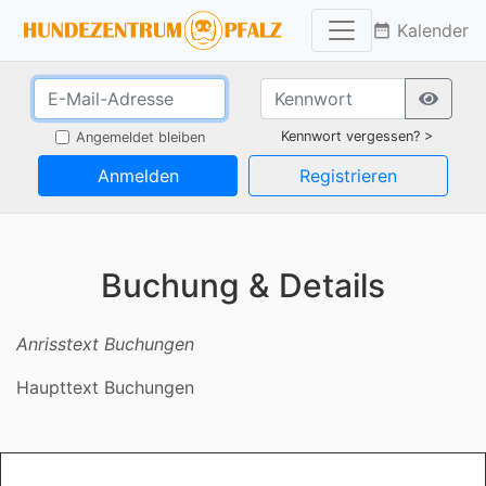
Kalender
date_range
Kennwort vergessen? >
Angemeldet bleiben
Anmelden
Registrieren
Buchung & Details
Anrisstext Buchungen
Haupttext Buchungen