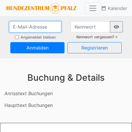
Kalender
date_range
Kennwort vergessen? >
Angemeldet bleiben
Anmelden
Registrieren
Buchung & Details
Anrisstext Buchungen
Haupttext Buchungen