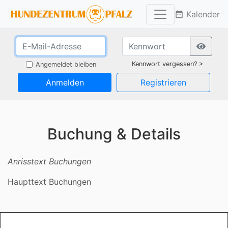
Kalender
date_range
Kennwort vergessen? >
Angemeldet bleiben
Anmelden
Registrieren
Buchung & Details
Anrisstext Buchungen
Haupttext Buchungen