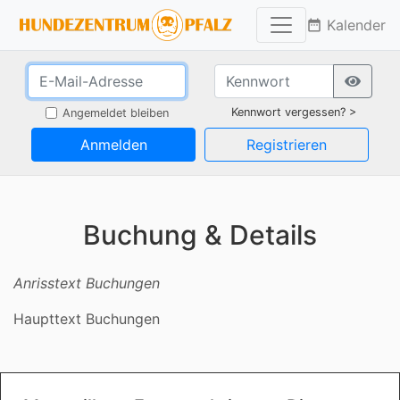
Kalender
date_range
Kennwort vergessen? >
Angemeldet bleiben
Anmelden
Registrieren
Buchung & Details
Anrisstext Buchungen
Haupttext Buchungen